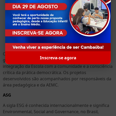
O objetivo da Ademc é desenvolver o trabalho em
Inscreva-se agora
grupo e individual dos participantes, estimular a
integração da Escola com a comunidade e a consciência
crítica da prática democrática. Os projetos
desenvolvidos são acompanhados por responsáveis da
área pedagógica e da AEMC.
ASG
A sigla ESG é conhecida internacionalmente e significa
Environmental, Social and Governance, no Brasil,