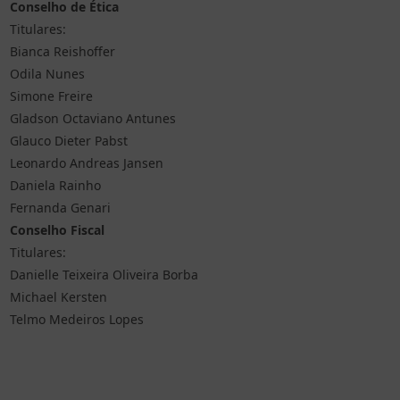
Conselho de Ética
Titulares:
Bianca Reishoffer
Odila Nunes
Simone Freire
Gladson Octaviano Antunes
Glauco Dieter Pabst
Leonardo Andreas Jansen
Daniela Rainho
Fernanda Genari
Conselho Fiscal
Titulares:
Danielle Teixeira Oliveira Borba
Michael Kersten
Telmo Medeiros Lopes