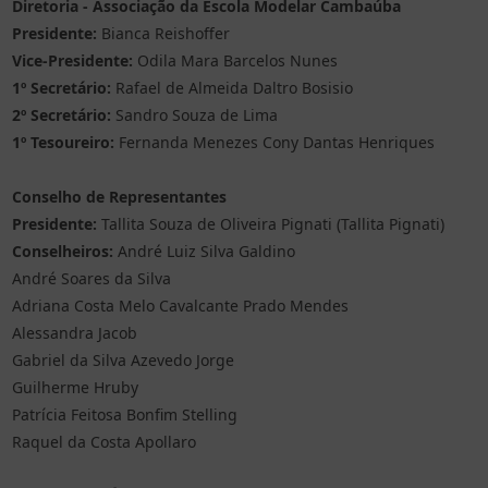
Diretoria - Associação da Escola Modelar Cambaúba
Presidente:
Bianca Reishoffer
Vice-Presidente:
Odila Mara Barcelos Nunes
1º Secretário:
Rafael de Almeida Daltro Bosisio
2º Secretário:
Sandro Souza de Lima
1º Tesoureiro:
Fernanda Menezes Cony Dantas Henriques
Conselho de Representantes
Presidente:
Tallita Souza de Oliveira Pignati (Tallita Pignati)
Conselheiros:
André Luiz Silva Galdino
André Soares da Silva
Adriana Costa Melo Cavalcante Prado Mendes
Alessandra Jacob
Gabriel da Silva Azevedo Jorge
Guilherme Hruby
Patrícia Feitosa Bonfim Stelling
Raquel da Costa Apollaro