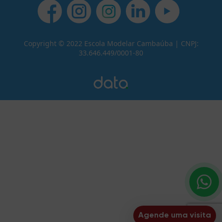
Copyright © 2022 Escola Modelar Cambaúba | CNPJ:
33.646.449/0001-80
Agende uma visita