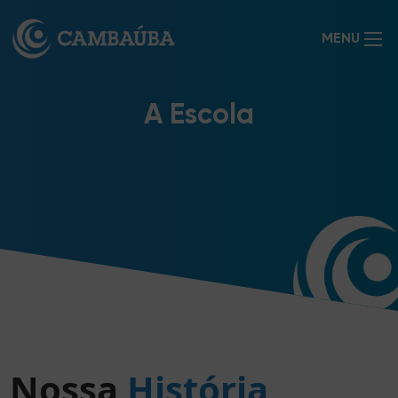
MENU
A Escola
Nossa
História