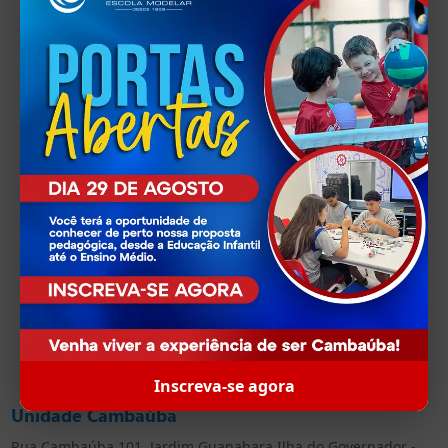
Onde estamos
Inscreva-se agora
Unidade Cambaúba
Rua Cambaúba 101, Jardim Guanabara Ilha do Governador -