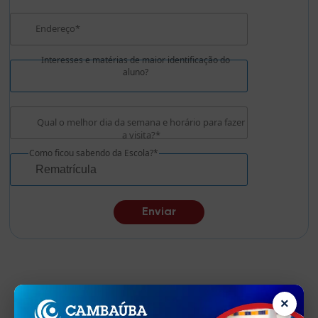
Endereço*
Interesses e matérias de maior identificação do
aluno?
Qual o melhor dia da semana e horário para fazer
a visita?*
Como ficou sabendo da Escola?*
×