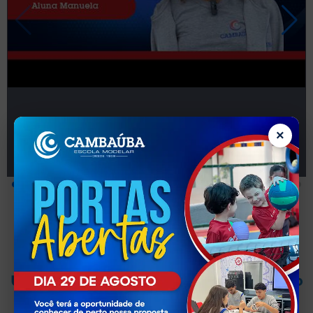
×
Nossos Espaços
Unidade Cambaúba - Fundamental ao
Ensino Médio