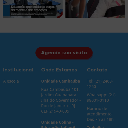
Agende sua visita
Institucional
Onde Estamos
Contato
A escola
Unidade Cambaúba
Tel: (21) 2468-
1260
Rua Cambaúba 101,
Jardim Guanabara
Whatsapp: (21)
Ilha do Governador -
98001-0110
Rio de Janeiro - RJ
Horário de
CEP 21940-005
atendimento:
Das 7h às 18h
Unidade Colina -
Educação Infantil
Trabalhe