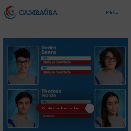
MENU
Confira os Aprovados