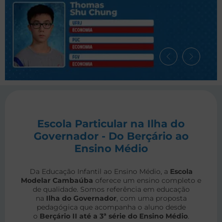
Escola Particular na Ilha do
Governador - Do Berçário ao
Ensino Médio
Da Educação Infantil ao Ensino Médio, a
Escola
Modelar Cambaúba
oferece um ensino completo e
de qualidade. Somos referência em educação
na
Ilha do Governador
, com uma proposta
pedagógica que acompanha o aluno desde
o
Berçário II até a 3ª série do Ensino Médio
.