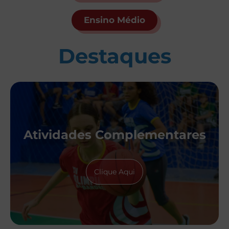
Ensino Médio
Destaques
Atividades Complementares
Clique Aqui