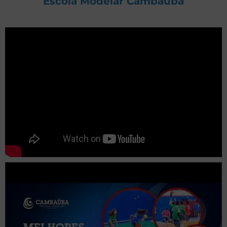
Escola Modelar Cambaúba