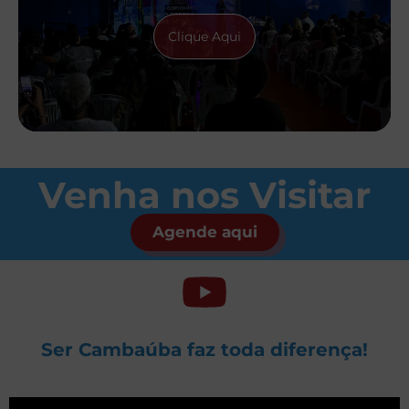
Clique Aqui
Venha nos Visitar
Agende aqui
Ser Cambaúba faz toda diferença!