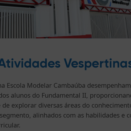
Atividades Vespertina
s na Escola Modelar Cambaúba desempenham u
dos alunos do Fundamental II, proporcionan
 de explorar diversas áreas do conhecimento
 segmento, alinhados com as habilidades e 
icular.