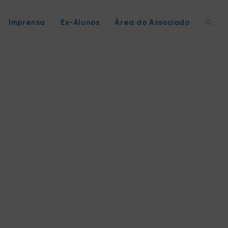
Imprensa
Ex-Alunos
Área do Associado