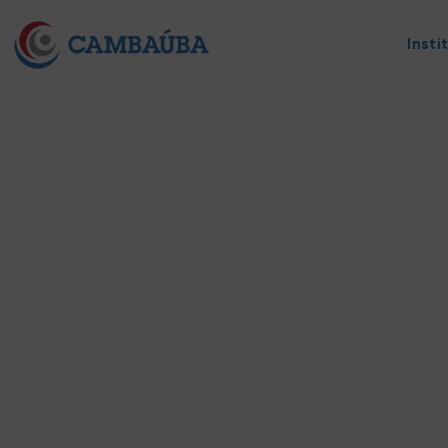
Insti