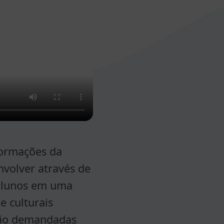
formações da
nvolver através de
 alunos em uma
e culturais
 são demandadas