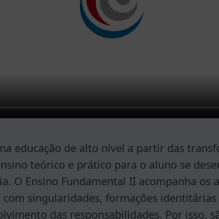
 educação de alto nível a partir das trans
sino teórico e prático para o aluno se dese
cia. O Ensino Fundamental II acompanha os
com singularidades, formações identitárias 
olvimento das responsabilidades. Por isso,