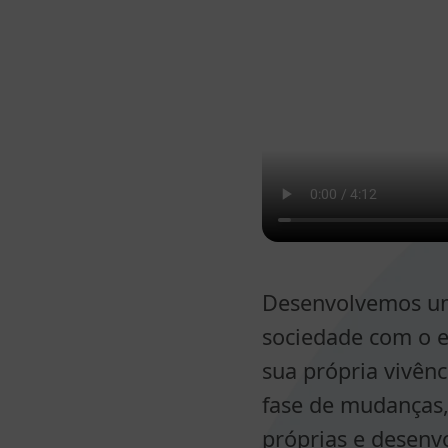
Desenvolvemos uma
sociedade com o en
sua própria vivên
fase de mudanças, 
próprias e desenv