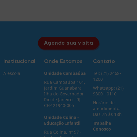
Agende sua visita
Institucional
Onde Estamos
Contato
A escola
Unidade Cambaúba
Tel: (21) 2468-
1260
Rua Cambaúba 101,
Jardim Guanabara
Whatsapp: (21)
Ilha do Governador -
98001-0110
Rio de Janeiro - RJ
Horário de
CEP 21940-005
atendimento:
Das 7h às 18h
Unidade Colina -
Educação Infantil
Trabalhe
Conosco
Rua Colina, nº 97 -