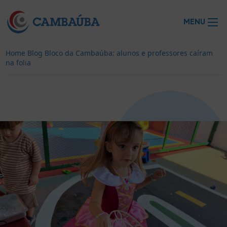
MENU
Home
Blog
Bloco da Cambaúba: alunos e professores caíram
na folia