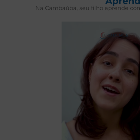
Aprende
Na Cambaúba, seu filho aprende co