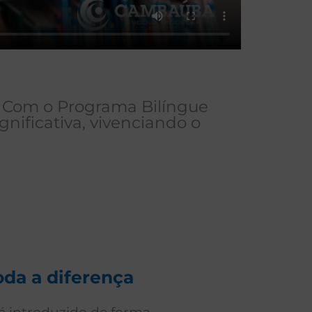
. Com o Programa Bilíngue
nificativa, vivenciando o
oda a diferença