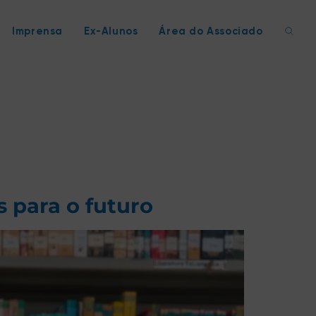
Imprensa
Ex-Alunos
Área do Associado
 para o futuro