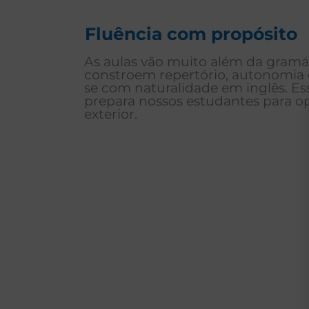
Fluência com propósito
As aulas vão muito além da gramát
constroem repertório, autonomia
se com naturalidade em inglês. Ess
prepara nossos estudantes para op
exterior.