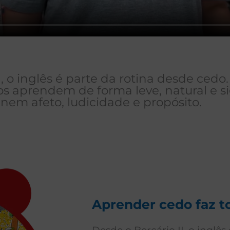
o inglês é parte da rotina desde cedo
aprendem de forma leve, natural e sig
em afeto, ludicidade e propósito.
Aprender cedo faz t