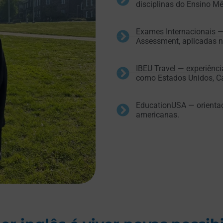
disciplinas do Ensino Mé
Exames Internacionais — 
Assessment, aplicadas na
IBEU Travel — experiênci
como Estados Unidos, Ca
EducationUSA — orientaç
americanas.