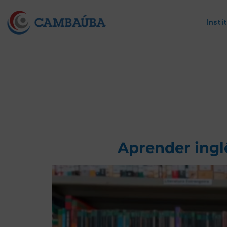
Insti
Aprender ingl