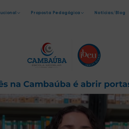
tucional
Proposta Pedagógica
Notícias/Blog
ês na Cambaúba é abrir portas