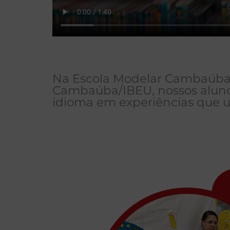
Na Escola Modelar Cambaúba, 
Cambaúba/IBEU, nossos alunos 
idioma em experiências que un