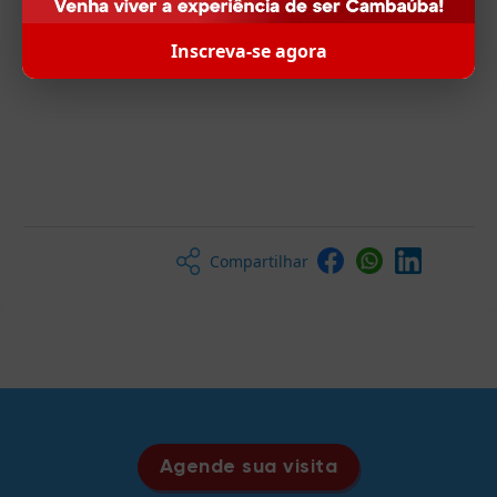
Inscreva-se agora
Compartilhar
Agende sua visita