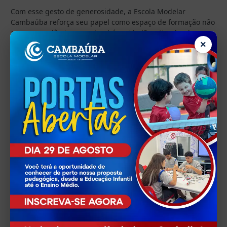
Com esse gesto de generosidade, a Escola Modelar
Cambaúba reforça seu papel como espaço de formação não
apenas acadêmica, mas também cidadã, estimulando a
empatia e a responsabilidade social em toda a comunidade
×
escolar.
Data: 20/09/2025