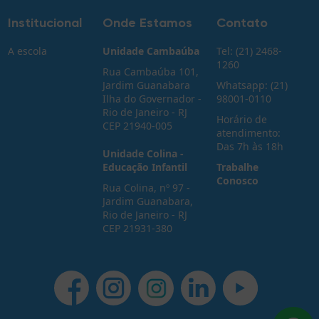
Institucional
Onde Estamos
Contato
A escola
Unidade Cambaúba
Tel: (21) 2468-
1260
Rua Cambaúba 101,
Jardim Guanabara
Whatsapp: (21)
Ilha do Governador -
98001-0110
Rio de Janeiro - RJ
Horário de
CEP 21940-005
atendimento:
Das 7h às 18h
Unidade Colina -
Educação Infantil
Trabalhe
Conosco
Rua Colina, nº 97 -
Jardim Guanabara,
Rio de Janeiro - RJ
CEP 21931-380