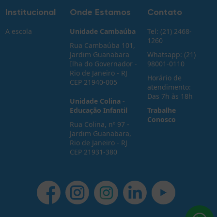
Institucional
Onde Estamos
Contato
A escola
Unidade Cambaúba
Tel: (21) 2468-
1260
Rua Cambaúba 101,
Jardim Guanabara
Whatsapp: (21)
Ilha do Governador -
98001-0110
Rio de Janeiro - RJ
Horário de
CEP 21940-005
atendimento:
Das 7h às 18h
Unidade Colina -
Educação Infantil
Trabalhe
Conosco
Rua Colina, nº 97 -
Jardim Guanabara,
Rio de Janeiro - RJ
CEP 21931-380