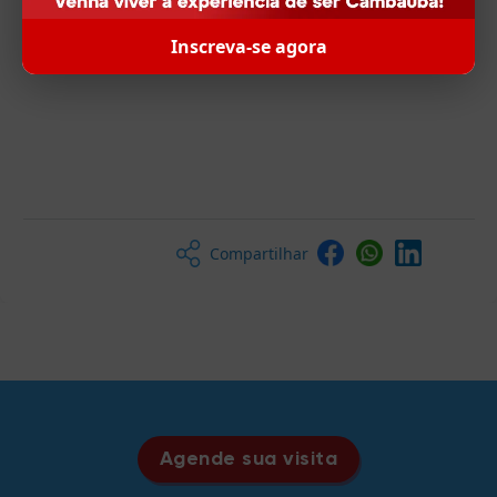
Inscreva-se agora
Compartilhar
Agende sua visita