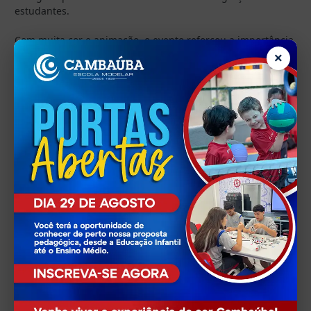
estudantes.
Com muita cor e animação, o evento reforçou a importância
da cultura popular e proporcionou um ambiente de
×
diversão e união entre toda a comunidade escolar.
Data: 28/02/2025