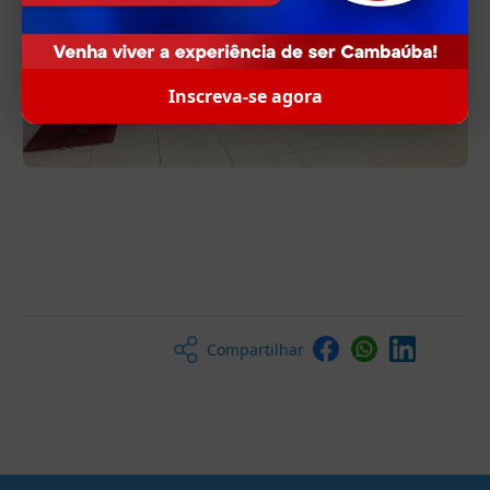
Inscreva-se agora
Compartilhar