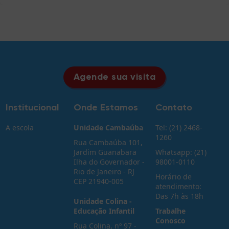
Agende sua visita
Institucional
Onde Estamos
Contato
A escola
Unidade Cambaúba
Tel: (21) 2468-
1260
Rua Cambaúba 101,
Jardim Guanabara
Whatsapp: (21)
Ilha do Governador -
98001-0110
Rio de Janeiro - RJ
Horário de
CEP 21940-005
atendimento:
Das 7h às 18h
Unidade Colina -
Educação Infantil
Trabalhe
Conosco
Rua Colina, nº 97 -