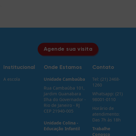
Agende sua visita
Institucional
Onde Estamos
Contato
A escola
Unidade Cambaúba
Tel: (21) 2468-
1260
Rua Cambaúba 101,
Jardim Guanabara
Whatsapp: (21)
Ilha do Governador -
98001-0110
Rio de Janeiro - RJ
Horário de
CEP 21940-005
atendimento:
Das 7h às 18h
Unidade Colina -
Educação Infantil
Trabalhe
Conosco