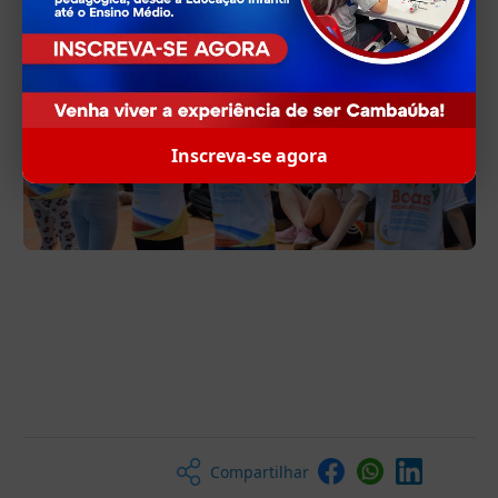
Inscreva-se agora
Compartilhar