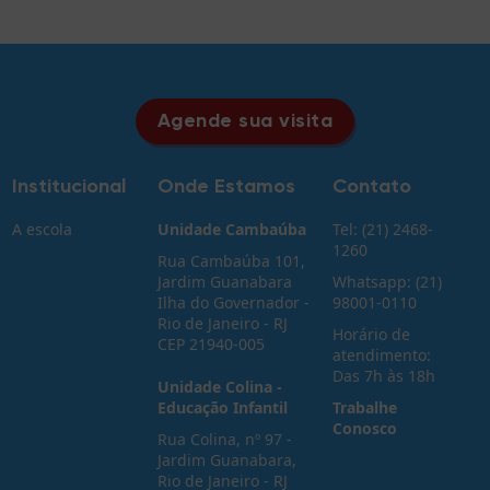
Agende sua visita
Institucional
Onde Estamos
Contato
A escola
Unidade Cambaúba
Tel: (21) 2468-
1260
Rua Cambaúba 101,
Jardim Guanabara
Whatsapp: (21)
Ilha do Governador -
98001-0110
Rio de Janeiro - RJ
Horário de
CEP 21940-005
atendimento:
Das 7h às 18h
Unidade Colina -
Educação Infantil
Trabalhe
Conosco
Rua Colina, nº 97 -
Jardim Guanabara,
Rio de Janeiro - RJ