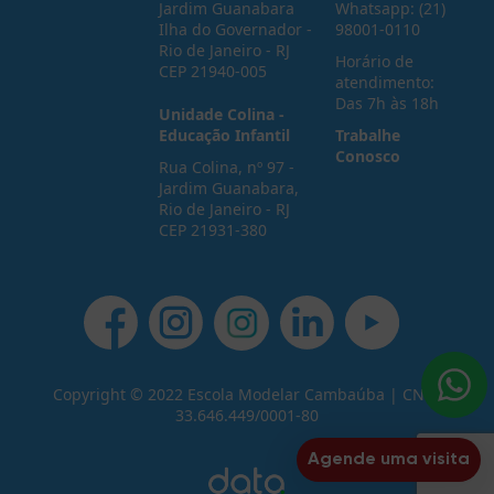
Jardim Guanabara
Whatsapp: (21)
Ilha do Governador -
98001-0110
Rio de Janeiro - RJ
Horário de
CEP 21940-005
atendimento:
Das 7h às 18h
Unidade Colina -
Educação Infantil
Trabalhe
Conosco
Rua Colina, nº 97 -
Jardim Guanabara,
Rio de Janeiro - RJ
CEP 21931-380
Copyright © 2022 Escola Modelar Cambaúba | CNPJ:
33.646.449/0001-80
Agende uma visita