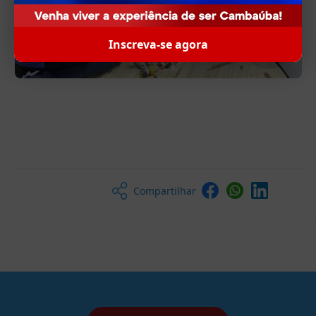
Inscreva-se agora
Compartilhar