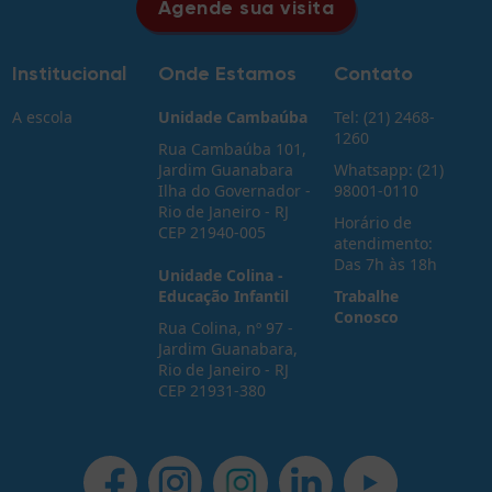
Agende sua visita
Institucional
Onde Estamos
Contato
A escola
Unidade Cambaúba
Tel: (21) 2468-
1260
Rua Cambaúba 101,
Jardim Guanabara
Whatsapp: (21)
Ilha do Governador -
98001-0110
Rio de Janeiro - RJ
Horário de
CEP 21940-005
atendimento:
Das 7h às 18h
Unidade Colina -
Educação Infantil
Trabalhe
Conosco
Rua Colina, nº 97 -
Jardim Guanabara,
Rio de Janeiro - RJ
CEP 21931-380