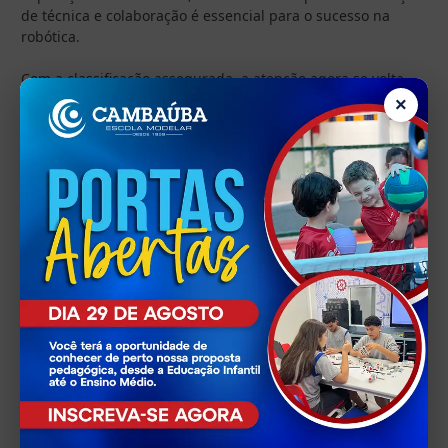
de técnica e colaboração é essencial para o sucesso na
robótica.
Com a classificação assegurada, a atenção agora se volta
para a próxima etapa em São Paulo, onde nossos alunos
×
buscarão repetir o desempenho e conquistar novos
resultados.
Data: 11/08/2025