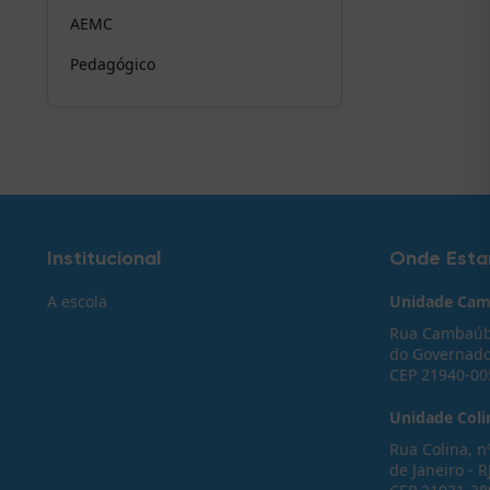
AEMC
Pedagógico
Institucional
Onde Est
A escola
Unidade Ca
Rua Cambaúba
do Governador
CEP 21940-00
Unidade Colin
Rua Colina, n
de Janeiro - R