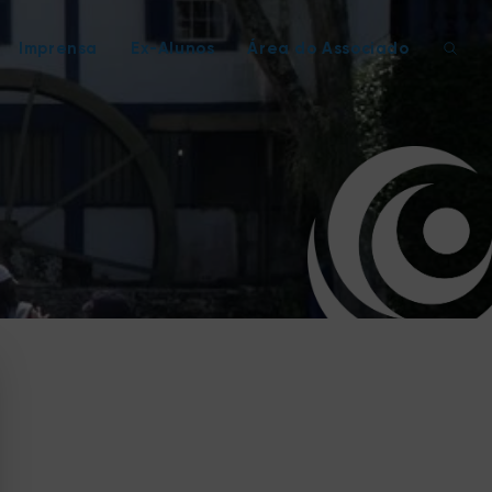
Imprensa
Ex-Alunos
Área do Associado