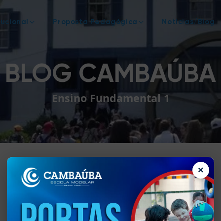
tucional
Proposta Pedagógica
Notícias/Blog
BLOG CAMBAÚBA
Ensino Fundamental 1
×