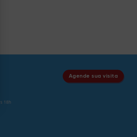
Agende sua visita
às 18h