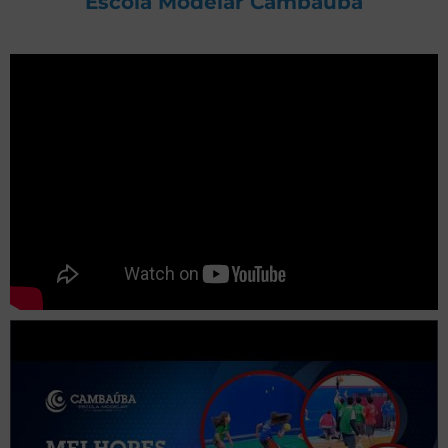
Escola Modelar Cambaúba