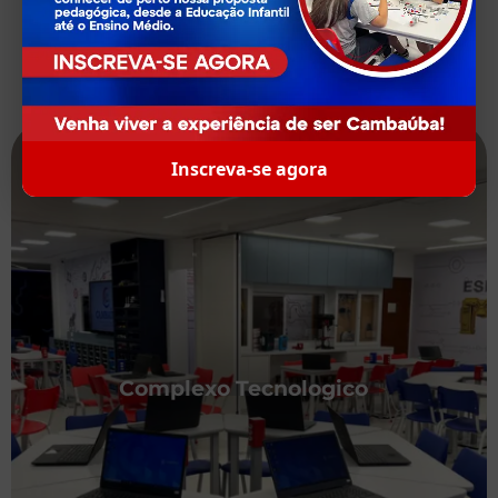
Inscreva-se agora
Complexo Tecnologico
Espaço Maker