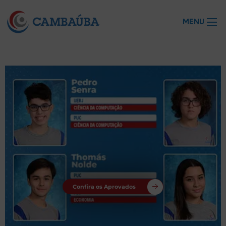
MENU
Confira os Aprovados