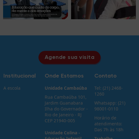
Agende sua visita
Institucional
Onde Estamos
Contato
A escola
Unidade Cambaúba
Tel: (21) 2468-
1260
Rua Cambaúba 101,
Jardim Guanabara
Whatsapp: (21)
Ilha do Governador -
98001-0110
Rio de Janeiro - RJ
Horário de
CEP 21940-005
atendimento:
Das 7h às 18h
Unidade Colina -
Educação Infantil
Trabalhe