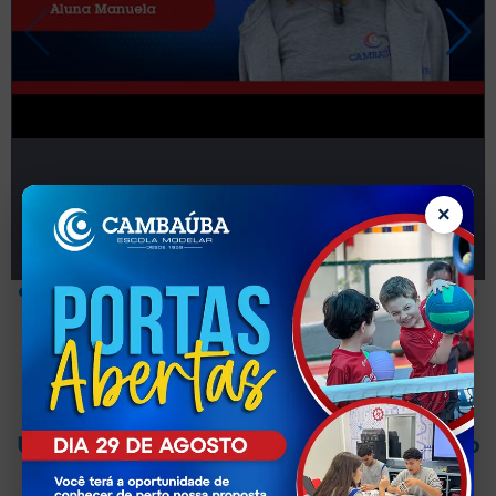
×
Nossos Espaços
Unidade Cambaúba - Fundamental ao
Ensino Médio