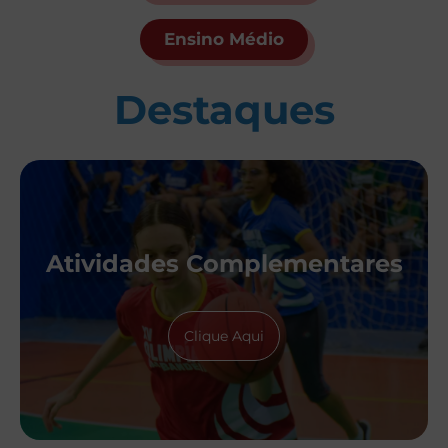
Ensino Médio
Destaques
Atividades Complementares
Clique Aqui