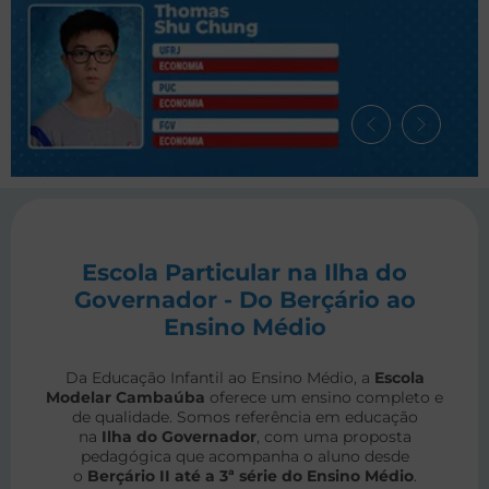
Escola Particular na Ilha do
Governador - Do Berçário ao
Ensino Médio
Da Educação Infantil ao Ensino Médio, a
Escola
Modelar Cambaúba
oferece um ensino completo e
de qualidade. Somos referência em educação
na
Ilha do Governador
, com uma proposta
pedagógica que acompanha o aluno desde
o
Berçário II até a 3ª série do Ensino Médio
.