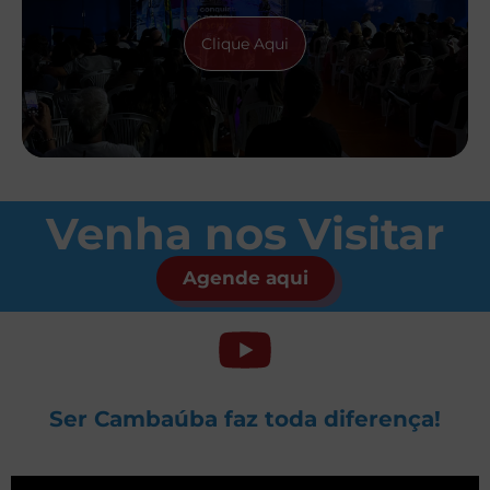
Clique Aqui
Venha nos Visitar
Agende aqui
Ser Cambaúba faz toda diferença!